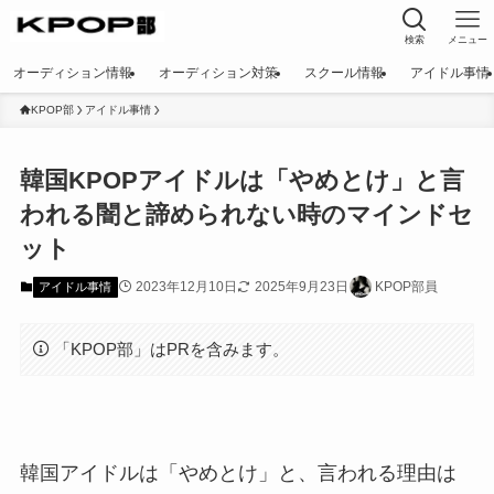
検索
メニュー
オーディション情報
オーディション対策
スクール情報
アイドル事情
KPOP部
アイドル事情
韓国KPOPアイドルは「やめとけ」と言
われる闇と諦められない時のマインドセ
ット
2023年12月10日
2025年9月23日
KPOP部員
アイドル事情
「KPOP部」はPRを含みます。
韓国アイドルは「やめとけ」と、言われる理由は