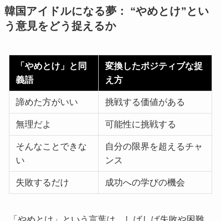
韓国アイドルになる夢： “やめとけ”とい
う意見をどう捉えるか
「やめとけ」と同
変換したポジティブな捉
義語
え方
諦めた方がいい
挑戦する価値がある
無理だよ
可能性に挑戦する
そんなことできな
自分の限界を超えるチャ
い
ンス
失敗するだけ
成功への学びの機会
「やめとけ」という言葉は、しばしば失敗や困難