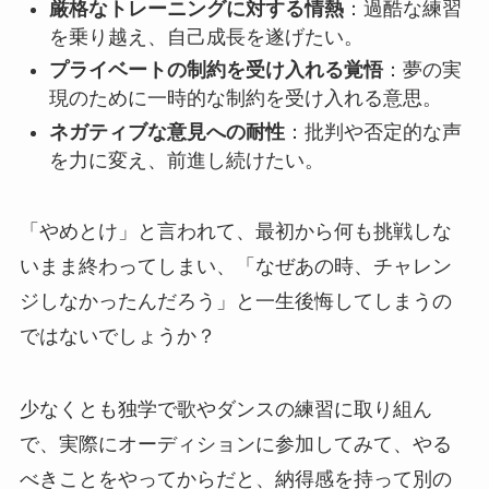
厳格なトレーニングに対する情熱
：過酷な練習
を乗り越え、自己成長を遂げたい。
プライベートの制約を受け入れる覚悟
：夢の実
現のために一時的な制約を受け入れる意思。
ネガティブな意見への耐性
：批判や否定的な声
を力に変え、前進し続けたい。
「やめとけ」と言われて、最初から何も挑戦しな
いまま終わってしまい、「なぜあの時、チャレン
ジしなかったんだろう」と一生後悔してしまうの
ではないでしょうか？
少なくとも独学で歌やダンスの練習に取り組ん
で、実際にオーディションに参加してみて、やる
べきことをやってからだと、納得感を持って別の