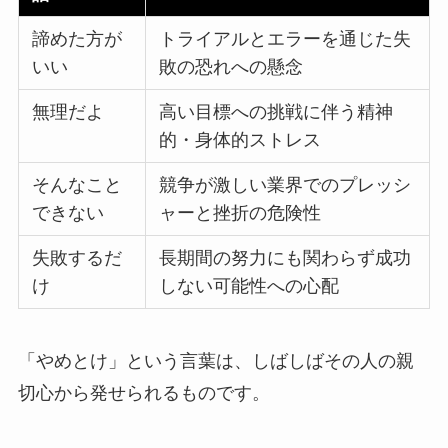
諦めた方が
トライアルとエラーを通じた失
いい
敗の恐れへの懸念
無理だよ
高い目標への挑戦に伴う精神
的・身体的ストレス
そんなこと
競争が激しい業界でのプレッシ
できない
ャーと挫折の危険性
失敗するだ
長期間の努力にも関わらず成功
け
しない可能性への心配
「やめとけ」という言葉は、しばしばその人の親
切心から発せられるものです。