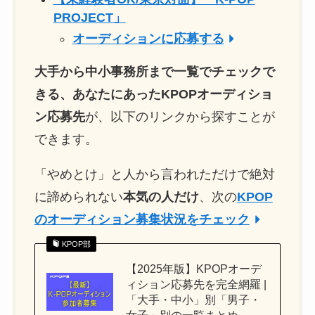
PROJECT」
オーディションに応募する
大手から中小事務所まで一覧でチェックで
きる、あなたにあったKPOPオーディショ
ン応募先
が、以下のリンクから探すことが
できます。
「やめとけ」と人から言われただけで絶対
に諦められない
本気の人だけ
、次の
KPOP
のオーディション募集状況をチェック
KPOP部
【2025年版】KPOPオーデ
ィション応募先を完全網羅 |
「大手・中小」別「男子・
女子」別の一覧まとめ